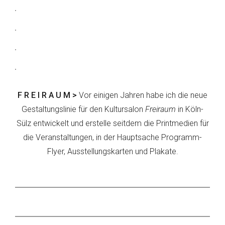
F R E I R A U M >
Vor einigen Jahren habe ich die neue
Gestaltungslinie für den Kultursalon
Freiraum
in Köln-
Sülz entwickelt und erstelle seitdem die Printmedien für
die Veranstaltungen, in der Hauptsache Programm-
Flyer, Ausstellungskarten und Plakate.