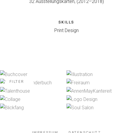
32 Ausstellungskarten, (2012–2018)
SKILLS
Print Design
FILTER
IMPRESSUM
DATENSCHUTZ